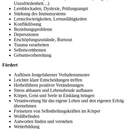
Unzufriedenheit…)
Lernblockaden, Dyslexie, Prüfungsangst
Stärkung des Immunsystems
Lernschwierigkeiten, Lernunfähigkeiten
Konfliktlösung
Beziehungsprobleme
Depressionen
Erschöpfungszustände, Burnout
Trauma verarbeiten
Selbstwertthemen
Geburtsvorbereitung
Fördert
Auflösen festgefahrener Verhaltensmuster
Leichter klare Entscheidungen treffen
Herbeiführen positiver Veränderungen
Stress abbauen und Lebensfreude aufbauen
Körper, Geist und Seele in Einklang bringen
Verantwortung für das eigene Leben und den eigenen Erfolg
übernehmen
Freisetzen von Selbstheilungskräften im Körper
Wohlbefinden
Antworten finden und verstehen
Weiterbildung