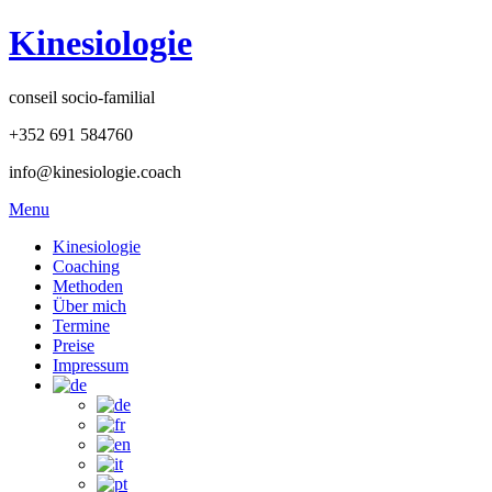
Kinesiologie
conseil socio-familial
+352 691 584760
info@kinesiologie.coach
Menu
Kinesiologie
Coaching
Methoden
Über mich
Termine
Preise
Impressum